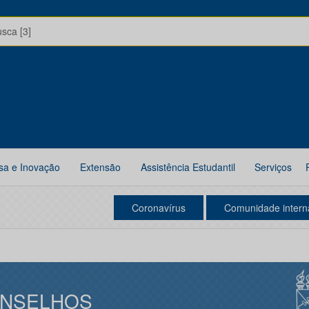
usca [3]
sa e Inovação
Extensão
Assistência Estudantil
Serviços
Coronavírus
Comunidade intern
NSELHOS