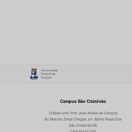
Campus São Cristóvão
Cidade Univ. Prof. José Aloísio de Campos
Av. Marcelo Deda Chagas, s/n, Bairro Rosa Elze
São Cristóvão/SE
CEP 49107-230