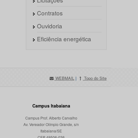
Contratos
Ouvidoria
Eficiência energética
WEBMAIL
|
Topo do Site
Campus Itabaiana
Campus Prof. Alberto Carvalho
Av. Vereador Olímpio Grande, s/n
Itabaiana/SE
CEP 49506-036