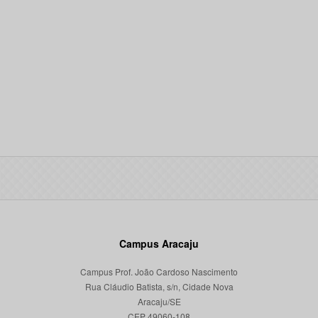
Campus Aracaju
Campus Prof. João Cardoso Nascimento
Rua Cláudio Batista, s/n, Cidade Nova
Aracaju/SE
CEP 49060-108